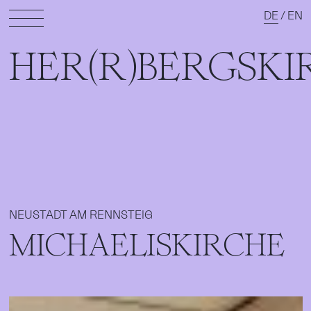
DE
/
EN
HER(R)BERGSKI
NEUSTADT AM RENNSTEIG
MICHAELISKIRCHE