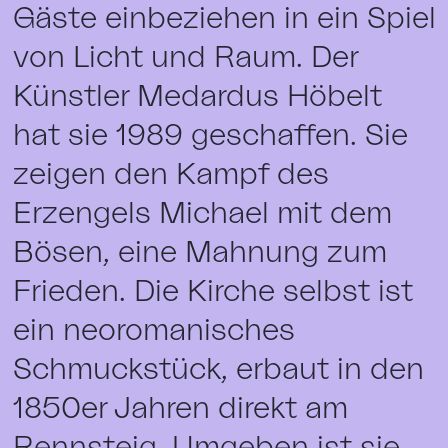
Gäste einbeziehen in ein Spiel
von Licht und Raum. Der
Künstler Medardus Höbelt
hat sie 1989 geschaffen. Sie
zeigen den Kampf des
Erzengels Michael mit dem
Bösen, eine Mahnung zum
Frieden. Die Kirche selbst ist
ein neoromanisches
Schmuckstück, erbaut in den
1850er Jahren direkt am
Rennsteig. Umgeben ist sie