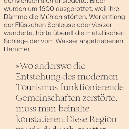
der Mensch sich ansiedelte. Biber
wurden um 1600 ausgerottet, weil ihre
Dämme die Mühlen störten. Wer entlang
der Flüsschen Schleuse oder Vesser
wanderte, hörte überall die metallischen
Schläge der vom Wasser angetriebenen
Hämmer.
Wo anderswo die
Entstehung des modernen
Tourismus funktionierende
Gemeinschaften zerstörte,
muss man beinahe
konstatieren: Diese Region