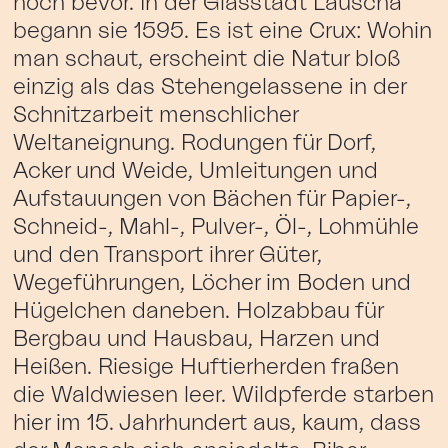
noch bevor. In der Glasstadt Lauscha
begann sie 1595. Es ist eine Crux: Wohin
man schaut, erscheint die Natur bloß
einzig als das Stehengelassene in der
Schnitzarbeit menschlicher
Weltaneignung. Rodungen für Dorf,
Acker und Weide, Umleitungen und
Aufstauungen von Bächen für Papier-,
Schneid-, Mahl-, Pulver-, Öl-, Lohmühle
und den Transport ihrer Güter,
Wegeführungen, Löcher im Boden und
Hügelchen daneben. Holzabbau für
Bergbau und Hausbau, Harzen und
Heißen. Riesige Huftierherden fraßen
die Waldwiesen leer. Wildpferde starben
hier im 15. Jahrhundert aus, kaum, dass