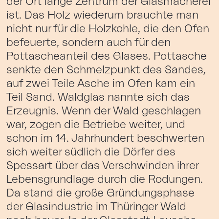
der Ort lange Zentrum der Glasmacherei
ist. Das Holz wiederum brauchte man
nicht nur für die Holzkohle, die den Ofen
befeuerte, sondern auch für den
Pottascheanteil des Glases. Pottasche
senkte den Schmelzpunkt des Sandes,
auf zwei Teile Asche im Ofen kam ein
Teil Sand. Waldglas nannte sich das
Erzeugnis. Wenn der Wald geschlagen
war, zogen die Betriebe weiter, und
schon im 14. Jahrhundert beschwerten
sich weiter südlich die Dörfer des
Spessart über das Verschwinden ihrer
Lebensgrundlage durch die Rodungen.
Da stand die große Gründungsphase
der Glasindustrie im Thüringer Wald